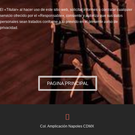
El «Titular» al hacer uso de este sitio web, solicitar informes o contratar cualquier
servicio ofrecido por el «Responsable», consiente y autoriza que sus datos
personales sean tratados conforme a lo previsto en el presente aviso de
privacidad.
PAGINA PRINCIPAL
Col. Amplicación Napoles CDMX